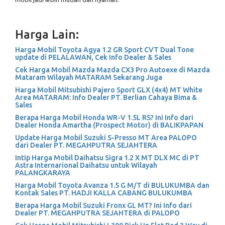
Harga Lain:
Harga Mobil Toyota Agya 1.2 GR Sport CVT Dual Tone
update di PELALAWAN, Cek Info Dealer & Sales
Cek Harga Mobil Mazda Mazda CX3 Pro Autoexe di Mazda
Mataram Wilayah MATARAM Sekarang Juga
Harga Mobil Mitsubishi Pajero Sport GLX (4x4) MT White
Area MATARAM: Info Dealer PT. Berlian Cahaya Bima &
Sales
Berapa Harga Mobil Honda WR-V 1.5L RS? Ini Info dari
Dealer Honda Amartha (Prospect Motor) di BALIKPAPAN
Update Harga Mobil Suzuki S-Presso MT Area PALOPO
dari Dealer PT. MEGAHPUTRA SEJAHTERA
Intip Harga Mobil Daihatsu Sigra 1.2 X MT DLX MC di PT
Astra Internarional Daihatsu untuk Wilayah
PALANGKARAYA
Harga Mobil Toyota Avanza 1.5 G M/T di BULUKUMBA dan
Kontak Sales PT. HADJI KALLA CABANG BULUKUMBA
Berapa Harga Mobil Suzuki Fronx GL MT? Ini Info dari
Dealer PT. MEGAHPUTRA SEJAHTERA di PALOPO