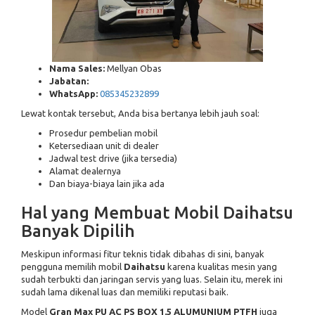
Nama Sales:
Mellyan Obas
Jabatan:
WhatsApp:
085345232899
Lewat kontak tersebut, Anda bisa bertanya lebih jauh soal:
Prosedur pembelian mobil
Ketersediaan unit di dealer
Jadwal test drive (jika tersedia)
Alamat dealernya
Dan biaya-biaya lain jika ada
Hal yang Membuat Mobil Daihatsu
Banyak Dipilih
Meskipun informasi fitur teknis tidak dibahas di sini, banyak
pengguna memilih mobil
Daihatsu
karena kualitas mesin yang
sudah terbukti dan jaringan servis yang luas. Selain itu, merek ini
sudah lama dikenal luas dan memiliki reputasi baik.
Model
Gran Max PU AC PS BOX 1.5 ALUMUNIUM PTFH
juga