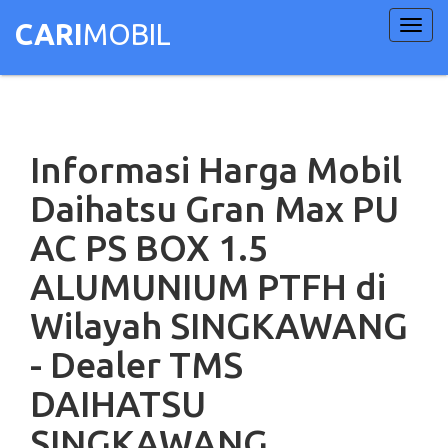
Toggl
CARI
MOBIL
navig
Informasi Harga Mobil
Daihatsu Gran Max PU
AC PS BOX 1.5
ALUMUNIUM PTFH di
Wilayah SINGKAWANG
- Dealer TMS
DAIHATSU
SINGKAWANG