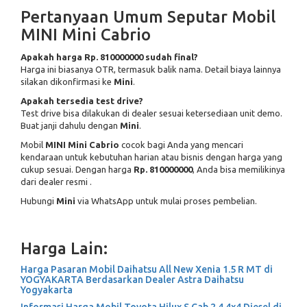
Pertanyaan Umum Seputar Mobil
MINI Mini Cabrio
Apakah harga Rp. 810000000 sudah final?
Harga ini biasanya OTR, termasuk balik nama. Detail biaya lainnya
silakan dikonfirmasi ke
Mini
.
Apakah tersedia test drive?
Test drive bisa dilakukan di dealer
sesuai ketersediaan unit demo.
Buat janji dahulu dengan
Mini
.
Mobil
MINI Mini Cabrio
cocok bagi Anda yang mencari
kendaraan untuk kebutuhan harian atau bisnis dengan harga yang
cukup sesuai. Dengan harga
Rp. 810000000
, Anda bisa memilikinya
dari dealer resmi
.
Hubungi
Mini
via WhatsApp
untuk mulai proses pembelian.
Harga Lain:
Harga Pasaran Mobil Daihatsu All New Xenia 1.5 R MT di
YOGYAKARTA Berdasarkan Dealer Astra Daihatsu
Yogyakarta