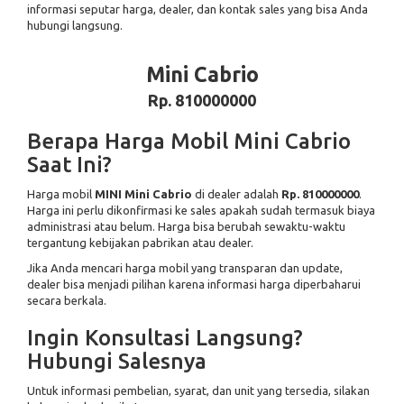
informasi seputar harga, dealer, dan kontak sales yang bisa Anda
hubungi langsung.
Mini Cabrio
Rp. 810000000
Berapa Harga Mobil Mini Cabrio
Saat Ini?
Harga mobil
MINI Mini Cabrio
di dealer
adalah
Rp. 810000000
.
Harga ini perlu dikonfirmasi ke sales apakah sudah termasuk biaya
administrasi atau belum. Harga bisa berubah sewaktu-waktu
tergantung kebijakan pabrikan atau dealer.
Jika Anda mencari harga mobil yang transparan dan update,
dealer
bisa menjadi pilihan karena informasi harga diperbaharui
secara berkala.
Ingin Konsultasi Langsung?
Hubungi Salesnya
Untuk informasi pembelian, syarat, dan unit yang tersedia, silakan