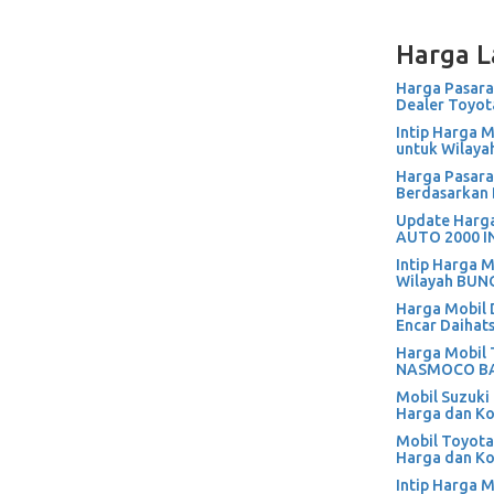
Harga L
Harga Pasara
Dealer Toyot
Intip Harga M
untuk Wila
Harga Pasara
Berdasarkan 
Update Harga
AUTO 2000 
Intip Harga 
Wilayah BUN
Harga Mobil 
Encar Daihat
Harga Mobil 
NASMOCO BA
Mobil Suzuki
Harga dan K
Mobil Toyota
Harga dan K
Intip Harga M