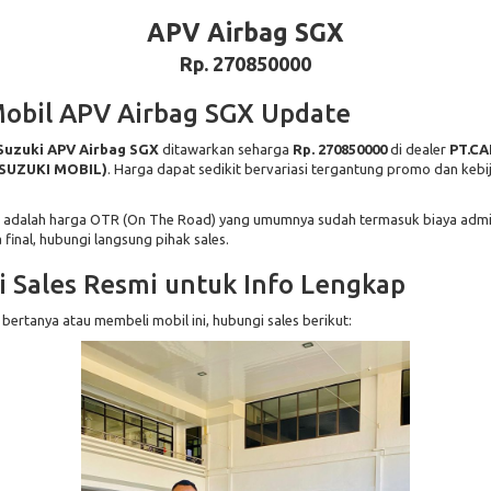
APV Airbag SGX
Rp. 270850000
obil APV Airbag SGX Update
Suzuki APV Airbag SGX
ditawarkan seharga
Rp. 270850000
di dealer
PT.C
SUZUKI MOBIL)
. Harga dapat sedikit bervariasi tergantung promo dan kebi
 adalah harga OTR (On The Road) yang umumnya sudah termasuk biaya admin
 final, hubungi langsung pihak sales.
 Sales Resmi untuk Info Lengkap
 bertanya atau membeli mobil ini, hubungi sales berikut: