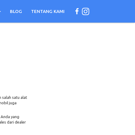
BLOG
TENTANG KAMI
 salah satu alat
mobil juga
i Anda yang
les dari dealer