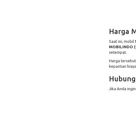
Harga M
Saat ini, mobil
MOBILINDO (
setempat.
Harga tersebut
kepastian biaya
Hubungi
Jika Anda ingin