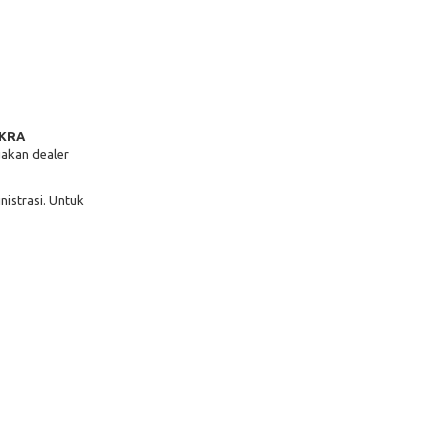
AKRA
jakan dealer
istrasi. Untuk