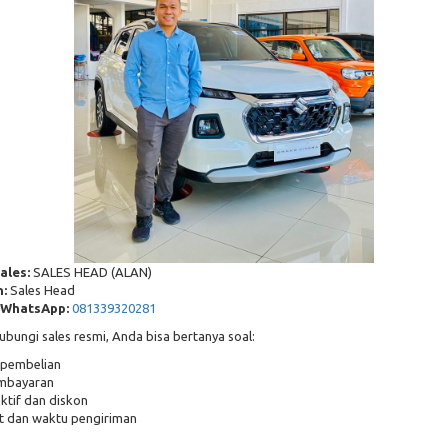
ales:
SALES HEAD (ALAN)
:
Sales Head
WhatsApp:
081339320281
ungi sales resmi, Anda bisa bertanya soal:
pembelian
mbayaran
ktif dan diskon
it dan waktu pengiriman