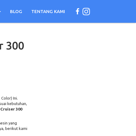
BLOG
TENTANG KAMI
r 300
olor) Ini.
suai kebutuhan,
Cruiser 300
mesin yang
a, berikut kami