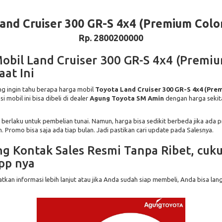
and Cruiser 300 GR-S 4x4 (Premium Colo
Rp. 2800200000
obil Land Cruiser 300 GR-S 4x4 (Premi
aat Ini
g ingin tahu berapa harga mobil
Toyota Land Cruiser 300 GR-S 4x4 (Pre
si mobil ini bisa dibeli di dealer
Agung Toyota SM Amin
dengan harga sekit
 berlaku untuk pembelian tunai. Namun, harga bisa sedikit berbeda jika ada
. Promo bisa saja ada tiap bulan. Jadi pastikan cari update pada Salesnya.
g Kontak Sales Resmi Tanpa Ribet, cuku
pp nya
kan informasi lebih lanjut atau jika Anda sudah siap membeli, Anda bisa lan