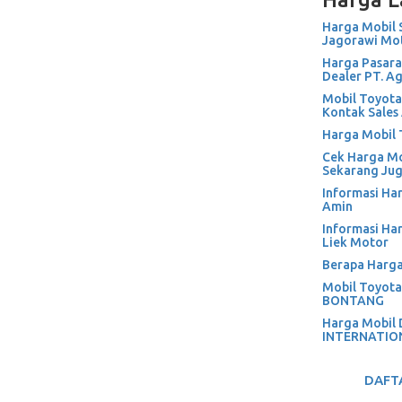
Harga Mobil 
Jagorawi Mo
Harga Pasara
Dealer PT. A
Mobil Toyota
Kontak Sale
Harga Mobil 
Cek Harga Mob
Sekarang Ju
Informasi Ha
Amin
Informasi Ha
Liek Motor
Berapa Harga
Mobil Toyota 
BONTANG
Harga Mobil 
INTERNATION
DAFT