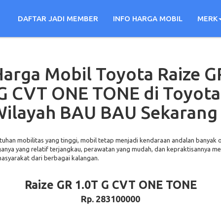
DAFTAR JADI MEMBER
INFO HARGA MOBIL
MERK
arga Mobil Toyota Raize G
 G CVT ONE TONE di Toyota
Wilayah BAU BAU Sekarang
tuhan mobilitas yang tinggi, mobil tetap menjadi kendaraan andalan banyak 
ganya yang relatif terjangkau, perawatan yang mudah, dan kepraktisannya me
masyarakat dari berbagai kalangan.
Raize GR 1.0T G CVT ONE TONE
Rp. 283100000