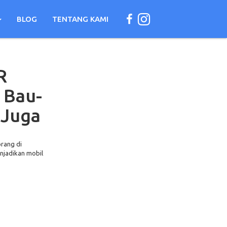
BLOG
TENTANG KAMI
R
 Bau-
 Juga
orang di
njadikan mobil