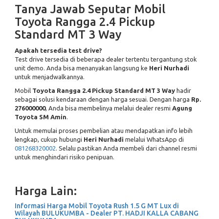
Tanya Jawab Seputar Mobil
Toyota Rangga 2.4 Pickup
Standard MT 3 Way
Apakah tersedia test drive?
Test drive tersedia di beberapa dealer tertentu tergantung stok
unit demo. Anda bisa menanyakan langsung ke
Heri Nurhadi
untuk menjadwalkannya.
Mobil
Toyota Rangga 2.4 Pickup Standard MT 3 Way
hadir
sebagai solusi kendaraan dengan harga sesuai. Dengan harga
Rp.
276000000
, Anda bisa membelinya melalui dealer resmi
Agung
Toyota SM Amin
.
Untuk memulai proses pembelian atau mendapatkan info lebih
lengkap, cukup hubungi
Heri Nurhadi
melalui WhatsApp di
081268320002
. Selalu pastikan Anda membeli dari channel resmi
untuk menghindari risiko penipuan.
Harga Lain:
Informasi Harga Mobil Toyota Rush 1.5 G MT Lux di
Wilayah BULUKUMBA - Dealer PT. HADJI KALLA CABANG