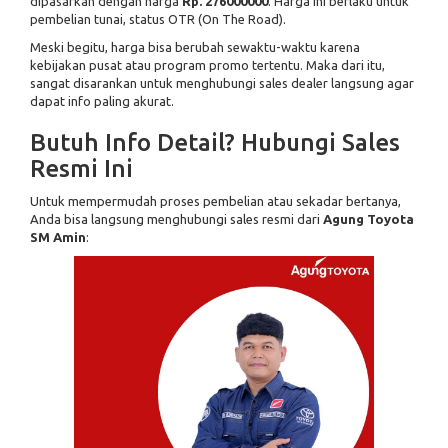
dipasarkan dengan harga
Rp. 276000000
. Harga ini berlaku untuk
pembelian tunai, status OTR (On The Road).
Meski begitu, harga bisa berubah sewaktu-waktu karena
kebijakan pusat atau program promo tertentu. Maka dari itu,
sangat disarankan untuk menghubungi sales dealer langsung agar
dapat info paling akurat.
Butuh Info Detail? Hubungi Sales
Resmi Ini
Untuk mempermudah proses pembelian atau sekadar bertanya,
Anda bisa langsung menghubungi sales resmi dari
Agung Toyota
SM Amin
: