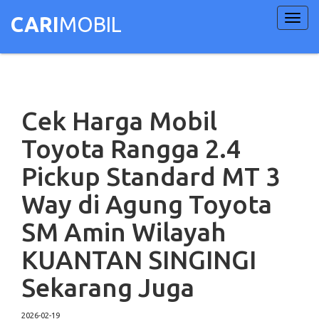
Toggl
CARI
MOBIL
navig
Cek Harga Mobil
Toyota Rangga 2.4
Pickup Standard MT 3
Way di Agung Toyota
SM Amin Wilayah
KUANTAN SINGINGI
Sekarang Juga
2026-02-19