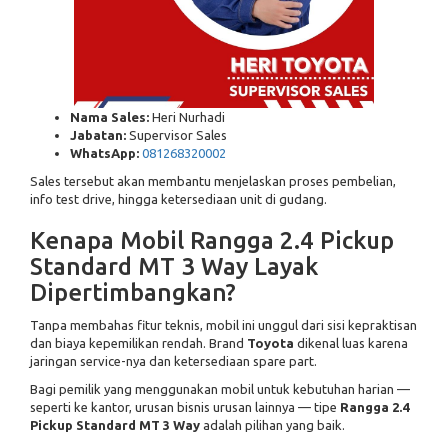
Nama Sales:
Heri Nurhadi
Jabatan:
Supervisor Sales
WhatsApp:
081268320002
Sales tersebut akan membantu menjelaskan proses pembelian,
info test drive, hingga ketersediaan unit di gudang.
Kenapa Mobil Rangga 2.4 Pickup
Standard MT 3 Way Layak
Dipertimbangkan?
Tanpa membahas fitur teknis, mobil ini unggul dari sisi kepraktisan
dan biaya kepemilikan rendah. Brand
Toyota
dikenal luas karena
jaringan service-nya dan ketersediaan spare part.
Bagi pemilik yang menggunakan mobil untuk kebutuhan harian —
seperti ke kantor, urusan bisnis urusan lainnya — tipe
Rangga 2.4
Pickup Standard MT 3 Way
adalah pilihan yang baik.