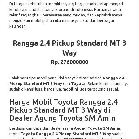
Di tengah kebutuhan mobilitas yang tinggi, mobil tetap menjadi
kendaraan andalan banyak orang di Indonesia. Harganya yang
relatif terjangkau, perawatan yang mudah, dan kepraktisannya
menjadikan mobil pilihan utama masyarakat dari berbagai
kalangan.
Rangga 2.4 Pickup Standard MT 3
Way
Rp. 276000000
Salah satu tipe mobil yang kini banyak dicari adalah
Rangga 2.4
Pickup Standard MT 3 Way
dari
Toyota
. Selain karena namanya
sudah dikenal luas, harga jual mobil ini juga tergolong sesuai.
Harga Mobil Toyota Rangga 2.4
Pickup Standard MT 3 Way di
Dealer Agung Toyota SM Amin
Berdasarkan data dari dealer resmi
Agung Toyota SM Amin
,
mobil
Toyota Rangga 2.4 Pickup Standard MT 3 Way
saat ini