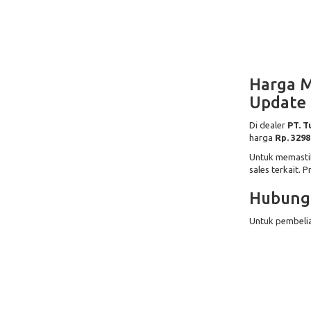
Harga M
Update
Di dealer
PT. 
harga
Rp. 329
Untuk memastik
sales terkait. 
Hubungi
Untuk pembelian