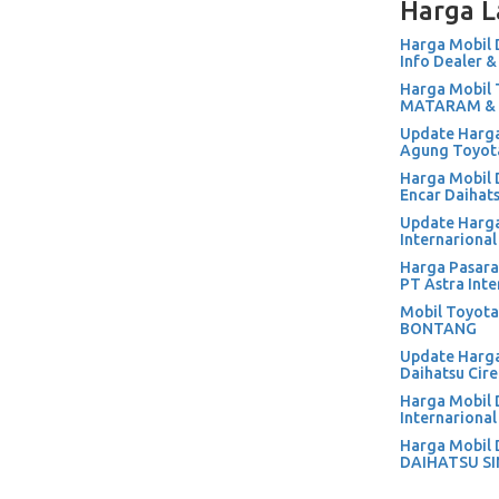
Harga L
Harga Mobil
Info Dealer &
Harga Mobil 
MATARAM & 
Update Harga
Agung Toyot
Harga Mobil 
Encar Daihat
Update Harga
Internarional
Harga Pasara
PT Astra Inte
Mobil Toyota 
BONTANG
Update Harga
Daihatsu Cir
Harga Mobil 
Internarional
Harga Mobil 
DAIHATSU SI