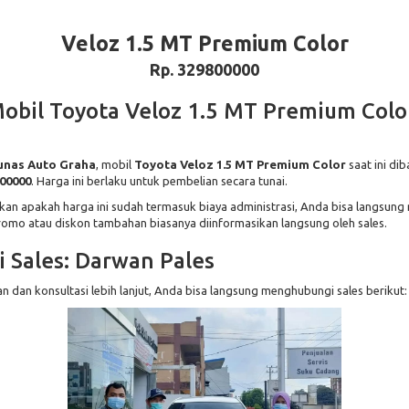
Veloz 1.5 MT Premium Color
Rp. 329800000
obil Toyota Veloz 1.5 MT Premium Colo
Tunas Auto Graha
, mobil
Toyota Veloz 1.5 MT Premium Color
saat ini di
800000
. Harga ini berlaku untuk pembelian secara tunai.
an apakah harga ini sudah termasuk biaya administrasi, Anda bisa langsun
Promo atau diskon tambahan biasanya diinformasikan langsung oleh sales.
 Sales: Darwan Pales
 dan konsultasi lebih lanjut, Anda bisa langsung menghubungi sales berikut: