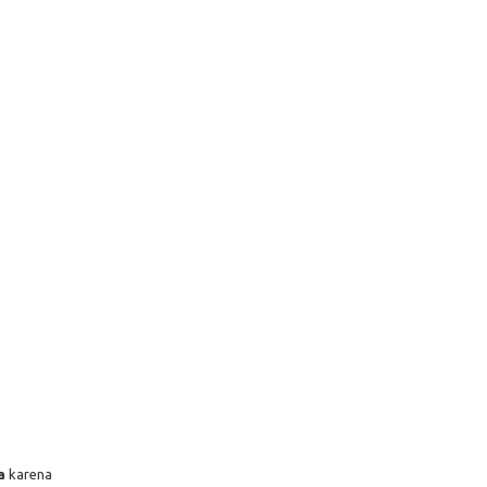
a
karena