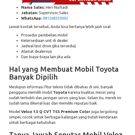
Nama Sales:
Heri Nurhadi
Jabatan:
Supervisor Sales
WhatsApp:
081268320002
Lewat kontak tersebut, Anda bisa bertanya lebih jauh soal:
Prosedur pembelian mobil
Ketersediaan unit di dealer
Jadwal test drive (jika tersedia)
Alamat dealernya
Dan biaya-biaya lain jika ada
Hal yang Membuat Mobil Toyota
Banyak Dipilih
Meskipun informasi fitur teknis tidak dibahas di sini, banyak
pengguna memilih mobil
Toyota
karena kualitas mesin yang
sudah terbukti dan jaringan servis yang luas. Selain itu, merek ini
sudah lama dikenal luas dan memiliki reputasi baik.
Model
Veloz 1.5 Q CVT TSS Premium Color
juga tergolong
simpel, cocok untuk berbagai kalangan yang butuh kendaraan
untuk berbagai kebutuhan.
Tanya Jawab Seputar Mobil Veloz