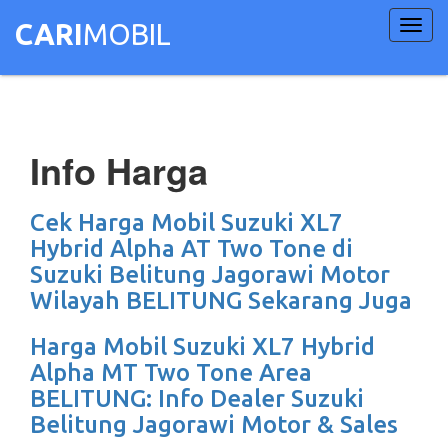
Toggl
CARI
MOBIL
navig
Info Harga
Cek Harga Mobil Suzuki XL7
Hybrid Alpha AT Two Tone di
Suzuki Belitung Jagorawi Motor
Wilayah BELITUNG Sekarang Juga
Harga Mobil Suzuki XL7 Hybrid
Alpha MT Two Tone Area
BELITUNG: Info Dealer Suzuki
Belitung Jagorawi Motor & Sales