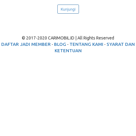
Kunjungi
© 2017-2020 CARIMOBIL.ID | All Rights Reserved
DAFTAR JADI MEMBER
BLOG
TENTANG KAMI
SYARAT DAN
-
-
-
KETENTUAN