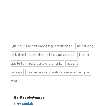
jual beli turbo parts mobil segala merk mesin
hal hal yang
perlu diperhatikan dalan modifikasi mesin turbo
interior
civic turbo ini pakai parts versi amerika
apa saja
bedanya
pengendara yang cerdas: memasang timing belt
sendiri
Berita sebelumnya
Cara Mudah