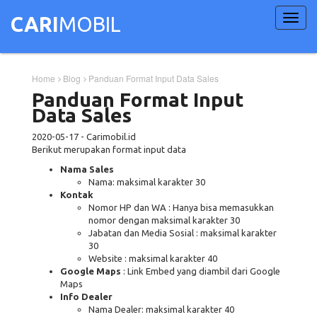
Toggl
CARI
MOBIL
navig
Home
Blog
Panduan Format Input Data Sales
Panduan Format Input
Data Sales
2020-05-17
-
Carimobil.id
Berikut merupakan format input data
Nama Sales
Nama: maksimal karakter 30
Kontak
Nomor HP dan WA : Hanya bisa memasukkan
nomor dengan maksimal karakter 30
Jabatan dan Media Sosial : maksimal karakter
30
Website : maksimal karakter 40
Google Maps
: Link Embed yang diambil dari Google
Maps
Info Dealer
Nama Dealer: maksimal karakter 40