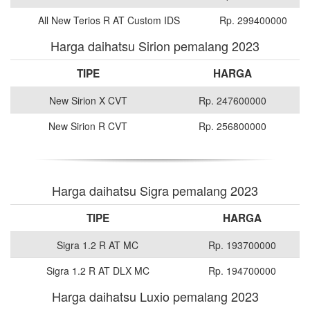
All New Terios R AT Custom IDS
Rp. 299400000
Harga daihatsu Sirion pemalang 2023
TIPE
HARGA
New Sirion X CVT
Rp. 247600000
New Sirion R CVT
Rp. 256800000
Harga daihatsu Sigra pemalang 2023
TIPE
HARGA
Sigra 1.2 R AT MC
Rp. 193700000
Sigra 1.2 R AT DLX MC
Rp. 194700000
Harga daihatsu Luxio pemalang 2023