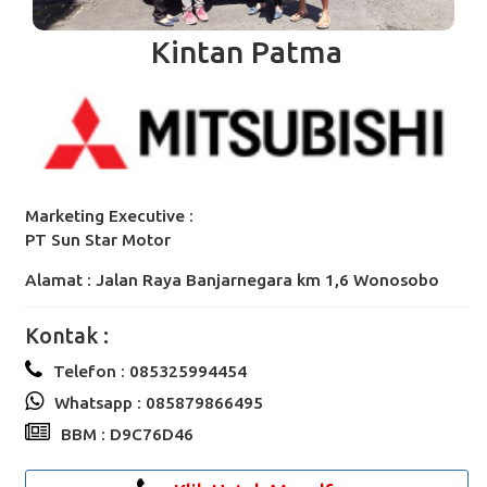
Kintan Patma
Marketing Executive :
PT Sun Star Motor
Alamat : Jalan Raya Banjarnegara km 1,6 Wonosobo
Kontak :
Telefon : 085325994454
Whatsapp : 085879866495
BBM : D9C76D46