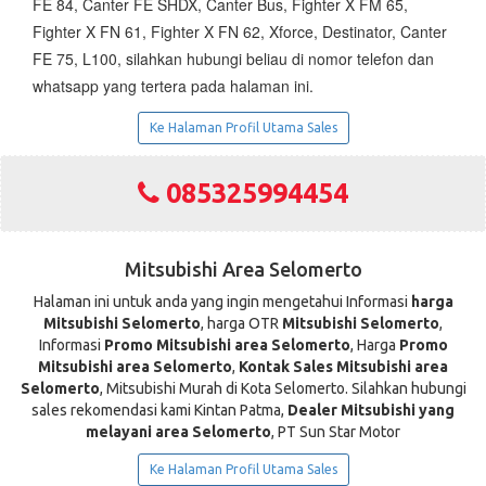
FE 84, Canter FE SHDX, Canter Bus, Fighter X FM 65,
Fighter X FN 61, Fighter X FN 62, Xforce, Destinator, Canter
FE 75, L100, silahkan hubungi beliau di nomor telefon dan
whatsapp yang tertera pada halaman ini.
Ke Halaman Profil Utama Sales
085325994454
Mitsubishi Area Selomerto
Halaman ini untuk anda yang ingin mengetahui Informasi
harga
Mitsubishi Selomerto
, harga OTR
Mitsubishi Selomerto
,
Informasi
Promo Mitsubishi area Selomerto
, Harga
Promo
Mitsubishi area Selomerto
,
Kontak Sales Mitsubishi area
Selomerto
, Mitsubishi Murah di Kota Selomerto. Silahkan hubungi
sales rekomendasi kami Kintan Patma,
Dealer Mitsubishi yang
melayani area Selomerto
, PT Sun Star Motor
Ke Halaman Profil Utama Sales