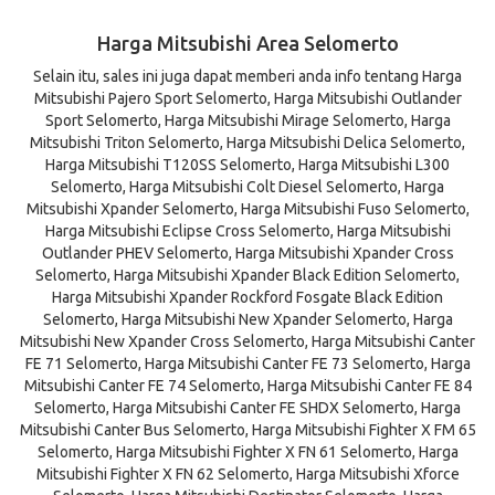
Harga Mitsubishi Area Selomerto
Selain itu, sales ini juga dapat memberi anda info tentang Harga
Mitsubishi Pajero Sport Selomerto, Harga Mitsubishi Outlander
Sport Selomerto, Harga Mitsubishi Mirage Selomerto, Harga
Mitsubishi Triton Selomerto, Harga Mitsubishi Delica Selomerto,
Harga Mitsubishi T120SS Selomerto, Harga Mitsubishi L300
Selomerto, Harga Mitsubishi Colt Diesel Selomerto, Harga
Mitsubishi Xpander Selomerto, Harga Mitsubishi Fuso Selomerto,
Harga Mitsubishi Eclipse Cross Selomerto, Harga Mitsubishi
Outlander PHEV Selomerto, Harga Mitsubishi Xpander Cross
Selomerto, Harga Mitsubishi Xpander Black Edition Selomerto,
Harga Mitsubishi Xpander Rockford Fosgate Black Edition
Selomerto, Harga Mitsubishi New Xpander Selomerto, Harga
Mitsubishi New Xpander Cross Selomerto, Harga Mitsubishi Canter
FE 71 Selomerto, Harga Mitsubishi Canter FE 73 Selomerto, Harga
Mitsubishi Canter FE 74 Selomerto, Harga Mitsubishi Canter FE 84
Selomerto, Harga Mitsubishi Canter FE SHDX Selomerto, Harga
Mitsubishi Canter Bus Selomerto, Harga Mitsubishi Fighter X FM 65
Selomerto, Harga Mitsubishi Fighter X FN 61 Selomerto, Harga
Mitsubishi Fighter X FN 62 Selomerto, Harga Mitsubishi Xforce