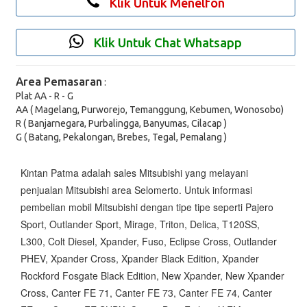
Klik Untuk Menelfon
Klik Untuk Chat Whatsapp
Area Pemasaran
:
Plat AA - R - G
AA ( Magelang, Purworejo, Temanggung, Kebumen, Wonosobo)
R ( Banjarnegara, Purbalingga, Banyumas, Cilacap )
G ( Batang, Pekalongan, Brebes, Tegal, Pemalang )
Kintan Patma adalah sales Mitsubishi yang melayani
penjualan Mitsubishi area Selomerto. Untuk informasi
pembelian mobil Mitsubishi dengan tipe tipe seperti Pajero
Sport, Outlander Sport, Mirage, Triton, Delica, T120SS,
L300, Colt Diesel, Xpander, Fuso, Eclipse Cross, Outlander
PHEV, Xpander Cross, Xpander Black Edition, Xpander
Rockford Fosgate Black Edition, New Xpander, New Xpander
Cross, Canter FE 71, Canter FE 73, Canter FE 74, Canter