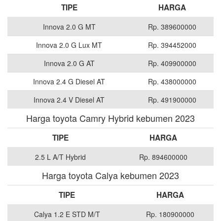
TIPE
HARGA
Innova 2.0 G MT
Rp. 389600000
Innova 2.0 G Lux MT
Rp. 394452000
Innova 2.0 G AT
Rp. 409900000
Innova 2.4 G Diesel AT
Rp. 438000000
Innova 2.4 V Diesel AT
Rp. 491900000
Harga toyota Camry Hybrid kebumen 2023
TIPE
HARGA
2.5 L A/T Hybrid
Rp. 894600000
Harga toyota Calya kebumen 2023
TIPE
HARGA
Calya 1.2 E STD M/T
Rp. 180900000