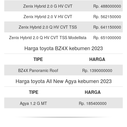
Zenix Hybrid 2.0 G HV CVT
Rp. 488000000
Zenix Hybrid 2.0 V HV CVT
Rp. 562150000
Zenix Hybrid 2.0 Q HV CVT TSS
Rp. 641150000
Zenix Hybrid 2.0 Q HV CVT TSS Modellista
Rp. 651000000
Harga toyota BZ4X kebumen 2023
TIPE
HARGA
BZ4X Panoramic Roof
Rp. 1390000000
Harga toyota All New Agya kebumen 2023
TIPE
HARGA
Agya 1.2 G MT
Rp. 185400000