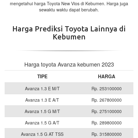
mengetahui harga Toyota New Vios di Kebumen. Harga juga
sewaktu waktu dapat berubah.
Harga Prediksi Toyota Lainnya di
Kebumen
Harga toyota Avanza kebumen 2023
TIPE
HARGA
Avanza 1.3 E M/T
Rp. 253100000
Avanza 1.3 E A/T
Rp. 267800000
Avanza 1.5 G M/T
Rp. 275100000
Avanza 1.5 G A/T
Rp. 289800000
Avanza 1.5 G AT TSS
Rp. 315800000