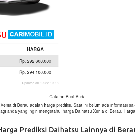
HARGA
Rp. 292.600.000
Rp. 294.100.000
Updated on : 2022-10-18
Catatan Buat Anda
u Xenia di Berau adalah harga prediksi. Saat ini belum ada informasi 
bagi anda yang ingin mengetahui harga Daihatsu Xenia di Berau. Harg
Harga Prediksi Daihatsu Lainnya di Bera