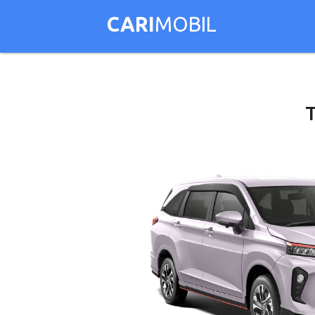
CARI
MOBIL