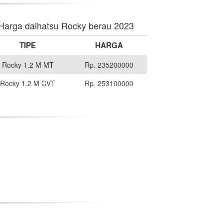
Harga daihatsu Rocky berau 2023
TIPE
HARGA
Rocky 1.2 M MT
Rp. 235200000
Rocky 1.2 M CVT
Rp. 253100000