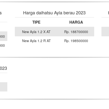
s
Harga daihatsu Ayla berau 2023
TIPE
HARGA
New Ayla 1.2 X AT
Rp. 188700000
000
New Ayla 1.2 R AT
Rp. 198500000
000
2023