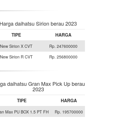
Harga daihatsu Sirion berau 2023
TIPE
HARGA
New Sirion X CVT
Rp. 247600000
New Sirion R CVT
Rp. 256800000
ga daihatsu Gran Max Pick Up berau
2023
TIPE
HARGA
an Max PU BOX 1.5 PT FH
Rp. 195700000