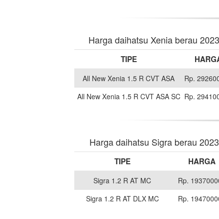
Harga daihatsu Xenia berau 202
TIPE
HARG
All New Xenia 1.5 R CVT ASA
Rp. 29260
All New Xenia 1.5 R CVT ASA SC
Rp. 29410
Harga daihatsu Sigra berau 2023
TIPE
HARGA
Sigra 1.2 R AT MC
Rp. 1937000
Sigra 1.2 R AT DLX MC
Rp. 1947000