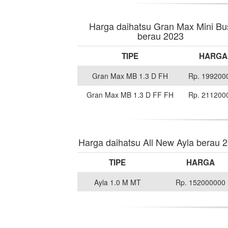
Harga daihatsu Gran Max Mini Bu
berau 2023
TIPE
HARGA
Gran Max MB 1.3 D FH
Rp. 199200
Gran Max MB 1.3 D FF FH
Rp. 211200
Harga daihatsu All New Ayla berau 
TIPE
HARGA
Ayla 1.0 M MT
Rp. 152000000