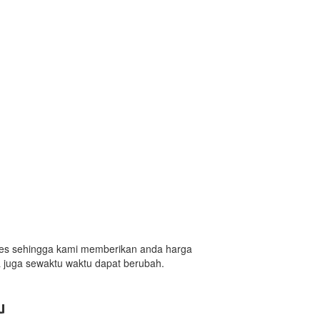
sales sehingga kami memberikan anda harga
a juga sewaktu waktu dapat berubah.
u