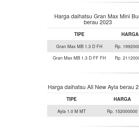
Harga daihatsu Gran Max Mini Bu
berau 2023
TIPE
HARGA
Gran Max MB 1.3 D FH
Rp. 199200
Gran Max MB 1.3 D FF FH
Rp. 211200
Harga daihatsu All New Ayla berau 
TIPE
HARGA
Ayla 1.0 M MT
Rp. 152000000