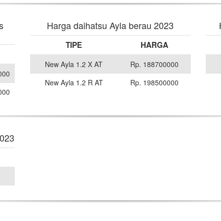
s
Harga daihatsu Ayla berau 2023
TIPE
HARGA
New Ayla 1.2 X AT
Rp. 188700000
000
New Ayla 1.2 R AT
Rp. 198500000
000
2023