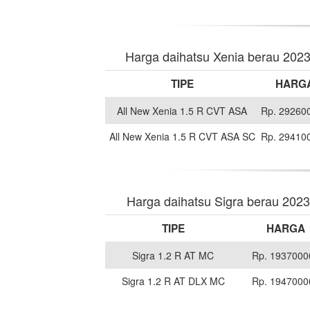
Harga daihatsu Xenia berau 202
TIPE
HARG
All New Xenia 1.5 R CVT ASA
Rp. 29260
All New Xenia 1.5 R CVT ASA SC
Rp. 29410
Harga daihatsu Sigra berau 2023
TIPE
HARGA
Sigra 1.2 R AT MC
Rp. 1937000
Sigra 1.2 R AT DLX MC
Rp. 1947000