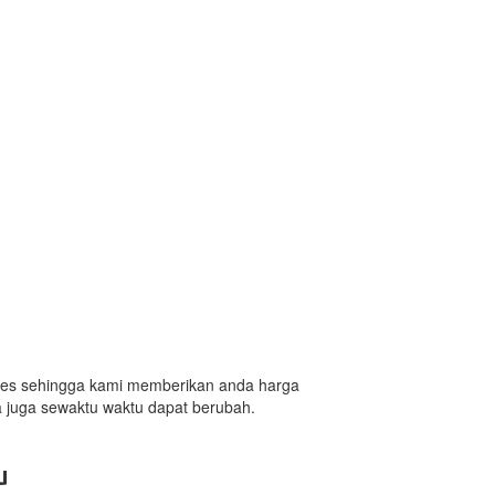
 sales sehingga kami memberikan anda harga
a juga sewaktu waktu dapat berubah.
u