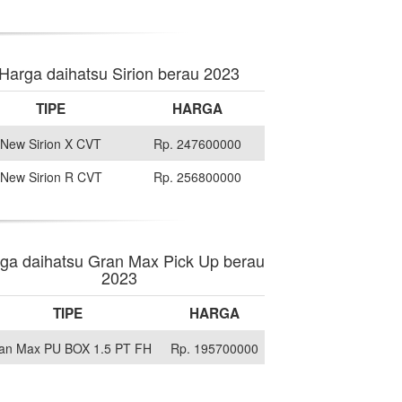
Harga daihatsu Sirion berau 2023
TIPE
HARGA
New Sirion X CVT
Rp. 247600000
New Sirion R CVT
Rp. 256800000
ga daihatsu Gran Max Pick Up berau
2023
TIPE
HARGA
an Max PU BOX 1.5 PT FH
Rp. 195700000