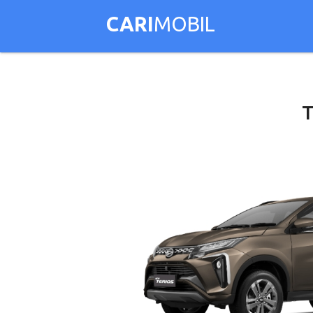
CARI
MOBIL
T