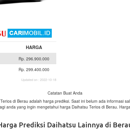
HARGA
Rp. 296.900.000
Rp. 299.400.000
Updated on : 2022-10-18
Catatan Buat Anda
 Terios di Berau adalah harga prediksi. Saat ini belum ada informasi
bagi anda yang ingin mengetahui harga Daihatsu Terios di Berau. Harg
Harga Prediksi Daihatsu Lainnya di Bera