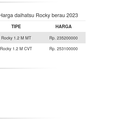
Harga daihatsu Rocky berau 2023
TIPE
HARGA
Rocky 1.2 M MT
Rp. 235200000
Rocky 1.2 M CVT
Rp. 253100000