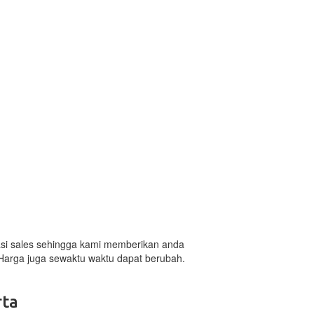
masi sales sehingga kami memberikan anda
 Harga juga sewaktu waktu dapat berubah.
rta