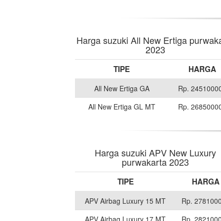
Harga suzuki All New Ertiga purwak
2023
TIPE
HARGA
All New Ertiga GA
Rp. 2451000
All New Ertiga GL MT
Rp. 2685000
Harga suzuki APV New Luxury
purwakarta 2023
TIPE
HARGA
APV Airbag Luxury 15 MT
Rp. 278100
APV Airbag Luxury 17 MT
Rp. 282100