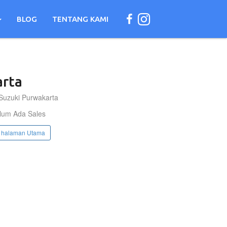
BLOG
TENTANG KAMI
rta
Suzuki Purwakarta
lum Ada Sales
 halaman Utama