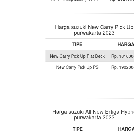
Harga suzuki New Carry Pick Up
purwakarta 2023
TIPE
HARG
New Carry Pick Up Flat Deck
Rp. 181600
New Carry Pick Up PS
Rp. 190200
Harga suzuki All New Ertiga Hybri
purwakarta 2023
TIPE
HARG