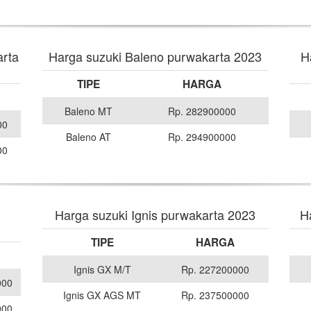
arta
Harga suzuki Baleno purwakarta 2023
H
TIPE
HARGA
Baleno MT
Rp. 282900000
00
Baleno AT
Rp. 294900000
00
Harga suzuki Ignis purwakarta 2023
H
TIPE
HARGA
Ignis GX M/T
Rp. 227200000
000
Ignis GX AGS MT
Rp. 237500000
000