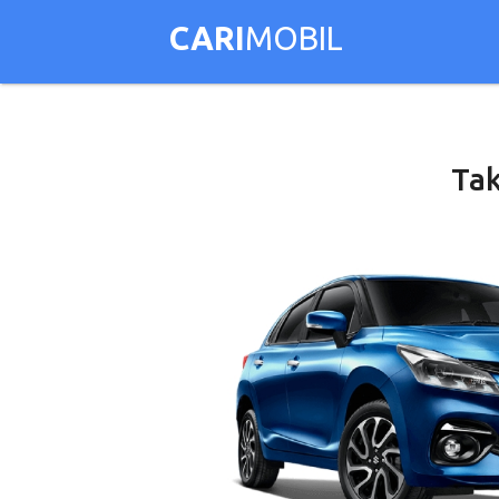
CARI
MOBIL
Tak