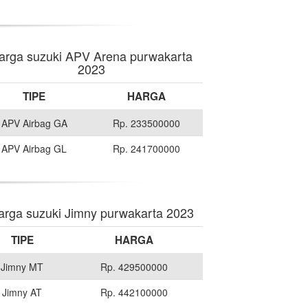
arga suzuki APV Arena purwakarta
2023
TIPE
HARGA
APV Airbag GA
Rp. 233500000
APV Airbag GL
Rp. 241700000
arga suzuki Jimny purwakarta 2023
TIPE
HARGA
Jimny MT
Rp. 429500000
Jimny AT
Rp. 442100000