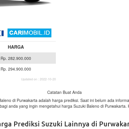
HARGA
Rp. 282.900.000
Rp. 294.900.000
Updated on : 2022-10-20
Catatan Buat Anda
 Baleno di Purwakarta adalah harga prediksi. Saat ini belum ada infor
 bagi anda yang ingin mengetahui harga Suzuki Baleno di Purwakarta.
rga Prediksi Suzuki Lainnya di Purwaka