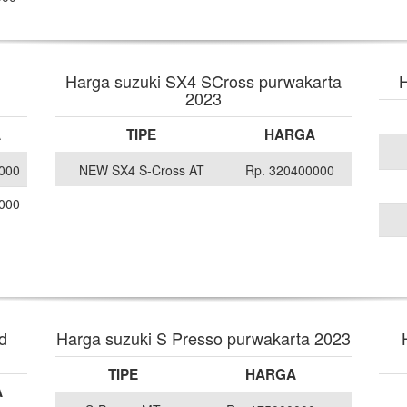
Harga suzuki SX4 SCross purwakarta
H
2023
A
TIPE
HARGA
000
NEW SX4 S-Cross AT
Rp. 320400000
000
d
Harga suzuki S Presso purwakarta 2023
TIPE
HARGA
A