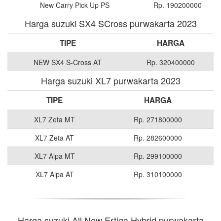
New Carry Pick Up PS
Rp. 190200000
Harga suzuki SX4 SCross purwakarta 2023
TIPE
HARGA
NEW SX4 S-Cross AT
Rp. 320400000
Harga suzuki XL7 purwakarta 2023
TIPE
HARGA
XL7 Zeta MT
Rp. 271800000
XL7 Zeta AT
Rp. 282600000
XL7 Alpa MT
Rp. 299100000
XL7 Alpa AT
Rp. 310100000
Harga suzuki All New Ertiga Hybrid purwakarta